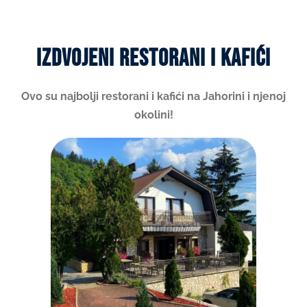
Izdvojeni restorani i kafići
Ovo su najbolji restorani i kafići na Jahorini i njenoj
okolini!