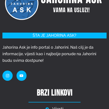
ŠTA JE JAHORINA ASK?
Jahorina Ask je info portal o Jahorini. Naš cilj je da
informacije, vijesti kao i najbolje ponude na Jahorini
budu svima dostpune!
Brzi linkovi
Vijesti