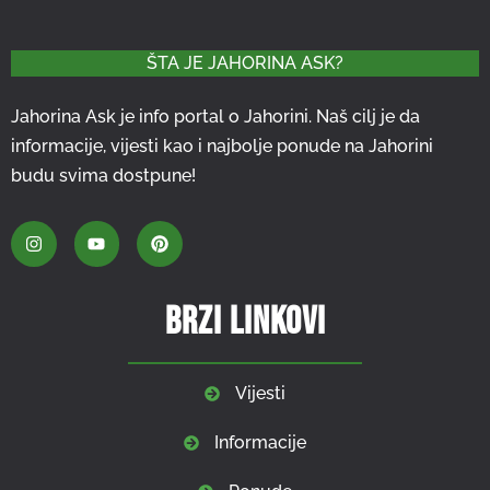
ŠTA JE JAHORINA ASK?
Jahorina Ask je info portal o Jahorini. Naš cilj je da
informacije, vijesti kao i najbolje ponude na Jahorini
budu svima dostpune!
Brzi linkovi
Vijesti
Informacije