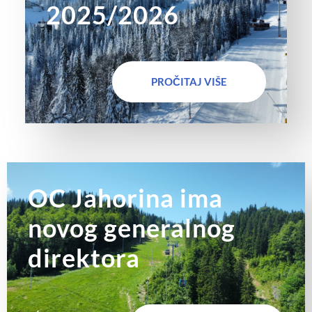
2025/2026
PROČITAJ VIŠE
OC Jahorina ima
novog generalnog
direktora