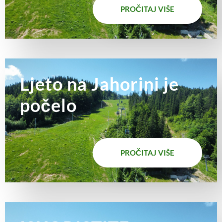
PROČITAJ VIŠE
Ljeto na Jahorini je
počelo
PROČITAJ VIŠE