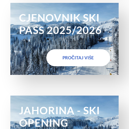
CJENOVNIK SKI
PASS 2025/2026
PROČITAJ VIŠE
JAHORINA - SKI
OPENING