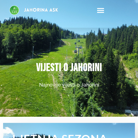
Ask
Vijesti o Jahorini
Najnovije vijesti o Jahorini