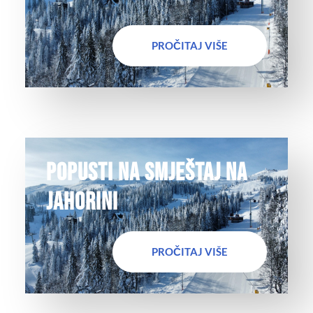
PROČITAJ VIŠE
Popusti na smještaj na
Jahorini
PROČITAJ VIŠE