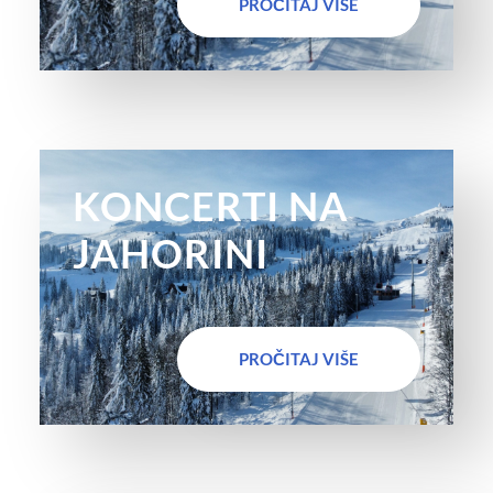
PROČITAJ VIŠE
KONCERTI NA
JAHORINI
PROČITAJ VIŠE