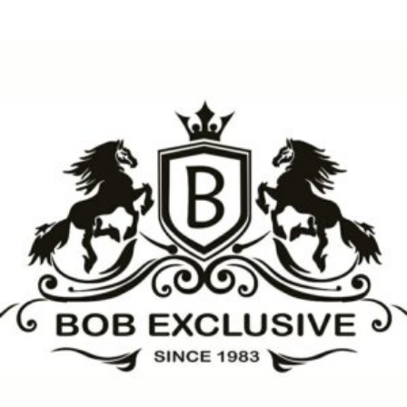
Apartmani Jahorina