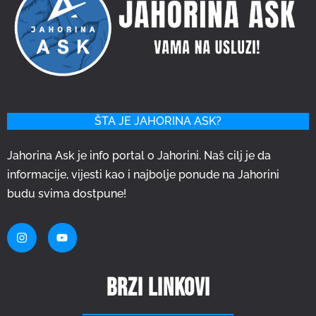
ŠTA JE JAHORINA ASK?
Jahorina Ask je info portal o Jahorini. Naš cilj je da
informacije, vijesti kao i najbolje ponude na Jahorini
budu svima dostpune!
Brzi linkovi