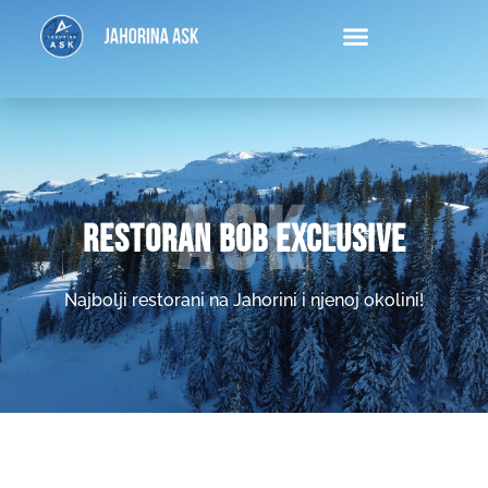
Ask
RESTORAN BOB EXCLUSIVE
Najbolji restorani na Jahorini i njenoj okolini!