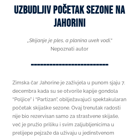
Uzbudljiv Početak Sezone na
Jahorini
„Skijanje je ples, a planina uvek vodi.“
Nepoznati autor
-------------------------
Zimska čar Jahorine je zaživjela u punom sjaju 7.
decembra kada su se otvorile kapije gondola
“Poljice” i “Partizan”, obilježavajući spektakularan
početak skijaške sezone. Ovaj trenutak radosti
nije bio rezervisan samo za strastvene skijaše,
već je pružio priliku i svim zaljubljenicima u
prelijepe pejzaže da uživaju u jedinstvenom