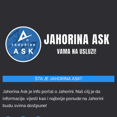
ŠTA JE JAHORINA ASK?
Jahorina Ask je info portal o Jahorini. Naš cilj je da
informacije, vijesti kao i najbolje ponude na Jahorini
budu svima dostpune!