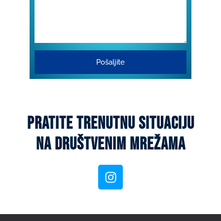
Pošaljite
pratite trenutnu situaciju
na društvenim mrežama