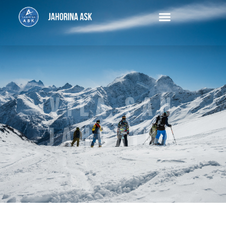
VILA SAN
JAHORINA