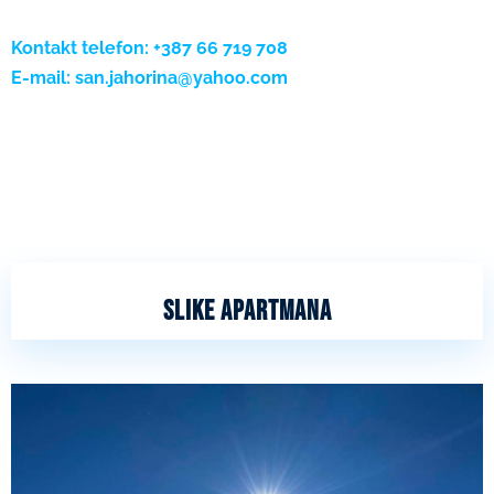
Kontakt telefon:
+387 66 719 708
E-mail: san.jahorina@yahoo.com
Apartmani Jahorina
Apartmani Jahorina
slike apartmana