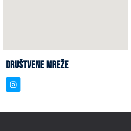
Društvene mreže