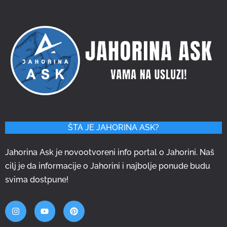
ŠTA JE JAHORINA ASK?
Jahorina Ask je novootvoreni info portal o Jahorini. Naš
cilj je da informacije o Jahorini i najbolje ponude budu
svima dostpune!