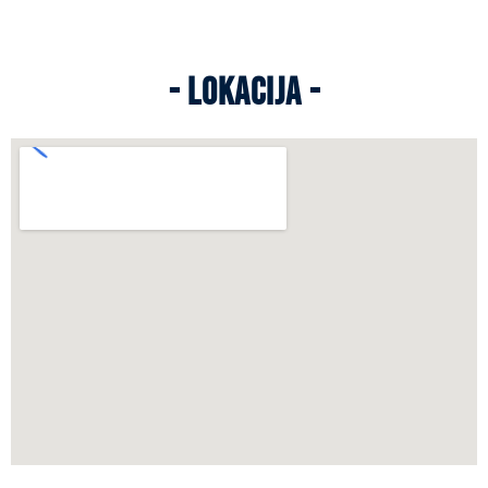
Apartmani Jahorina
- LOKACIJA -