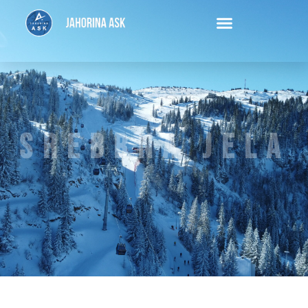
srebrna jela