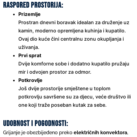
Raspored prostorija:
Prizemlje
Prostran dnevni boravak idealan za druženje uz
kamin, moderno opremljena kuhinja i kupatilo.
Ovaj dio kuće čini centralnu zonu okupljanja i
uživanja.
Prvi sprat
Dvije komforne sobe i dodatno kupatilo pružaju
mir i odvojen prostor za odmor.
Potkrovlje
Još dvije prostorije smještene u toplom
potkrovlju savršene su za djecu, veće društvo ili
one koji traže poseban kutak za sebe.
Udobnost i pogodnosti:
Grijanje je obezbijeđeno preko
električnih konvektora
,