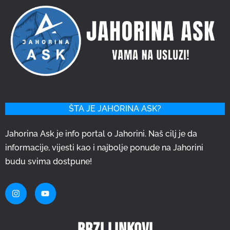
ŠTA JE JAHORINA ASK?
Jahorina Ask je info portal o Jahorini. Naš cilj je da
informacije, vijesti kao i najbolje ponude na Jahorini
budu svima dostpune!