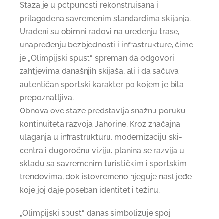
Staza je u potpunosti rekonstruisana i
prilagođena savremenim standardima skijanja.
Urađeni su obimni radovi na uređenju trase,
unapređenju bezbjednosti i infrastrukture, čime
je „Olimpijski spust“ spreman da odgovori
zahtjevima današnjih skijaša, ali i da sačuva
autentičan sportski karakter po kojem je bila
prepoznatljiva.
Obnova ove staze predstavlja snažnu poruku
kontinuiteta razvoja Jahorine. Kroz značajna
ulaganja u infrastrukturu, modernizaciju ski-
centra i dugoročnu viziju, planina se razvija u
skladu sa savremenim turističkim i sportskim
trendovima, dok istovremeno njeguje naslijeđe
koje joj daje poseban identitet i težinu.
„Olimpijski spust“ danas simbolizuje spoj