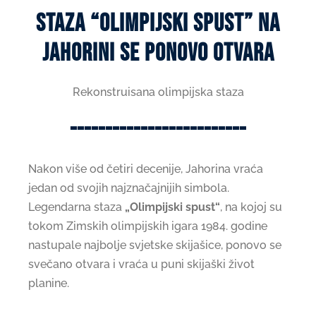
Staza “Olimpijski spust” na
Jahorini se ponovo otvara
Rekonstruisana olimpijska staza
-------------------------
Nakon više od četiri decenije, Jahorina vraća
jedan od svojih najznačajnijih simbola.
Legendarna staza
„Olimpijski spust“
, na kojoj su
tokom Zimskih olimpijskih igara 1984. godine
nastupale najbolje svjetske skijašice, ponovo se
svečano otvara i vraća u puni skijaški život
planine.