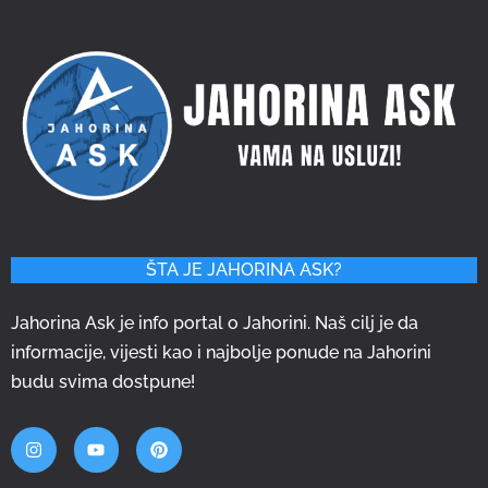
ŠTA JE JAHORINA ASK?
Jahorina Ask je info portal o Jahorini. Naš cilj je da
informacije, vijesti kao i najbolje ponude na Jahorini
budu svima dostpune!