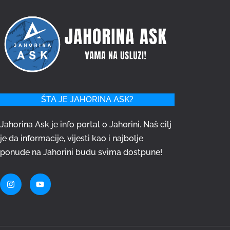
ŠTA JE JAHORINA ASK?
Jahorina Ask je info portal o Jahorini. Naš cilj
je da informacije, vijesti kao i najbolje
ponude na Jahorini budu svima dostpune!