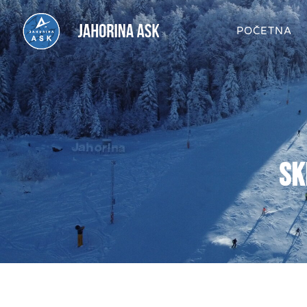
POČETNA
sk