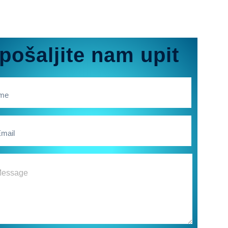
pošaljite nam upit