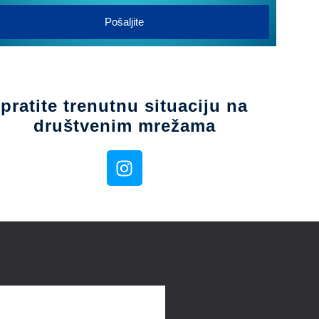
Pošaljite
pratite trenutnu situaciju na
društvenim mrežama