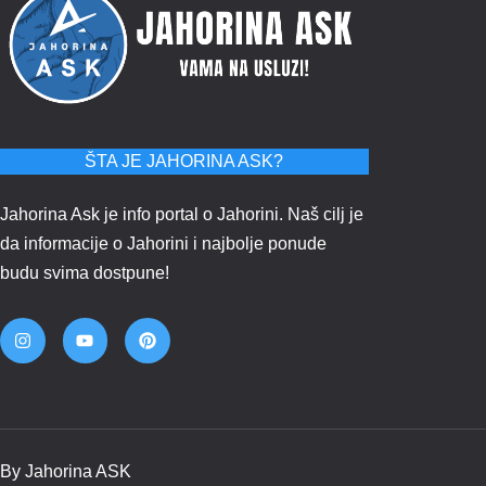
ŠTA JE JAHORINA ASK?
Jahorina Ask je info portal o Jahorini. Naš cilj je
da informacije o Jahorini i najbolje ponude
budu svima dostpune!
By Jahorina ASK