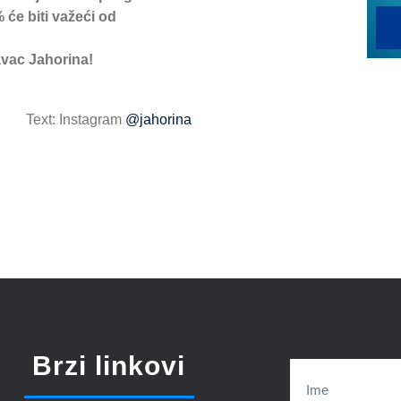
 će biti važeći od
ravac Jahorina!
Text: Instagram
@jahorina
Brzi linkovi