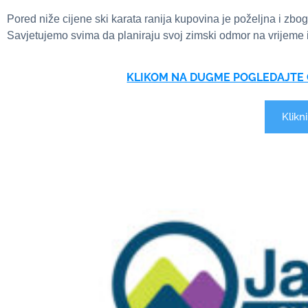
Pored niže cijene ski karata ranija kupovina je poželjna i zbo
Savjetujemo svima da planiraju svoj zimski odmor na vrijeme 
KLIKOM NA DUGME POGLEDAJTE 
Klikn