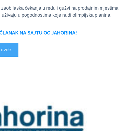
g zaobilaska čekanja u redu i gužvi na prodajnim mjestima.
i uživaju u pogodnostima koje nudi olimpijska planina.
ČLANAK NA SAJTU OC JAHORINA!
i ovde