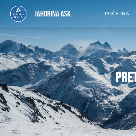
POČETNA
pre