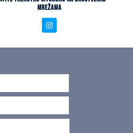
mrežama