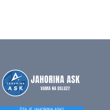
ŠTA JE JAHORINA ASK?