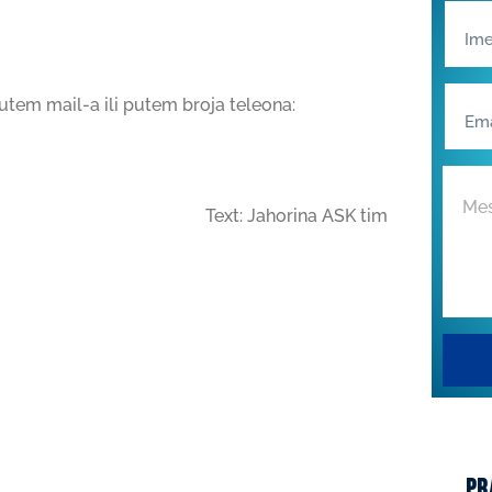
utem mail-a ili putem broja teleona:
Text: Jahorina ASK tim
pr