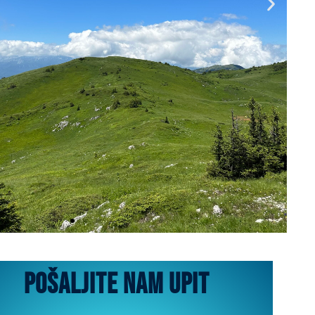
pošaljite nam upit