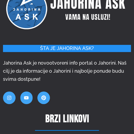
ŠTA JE JAHORINA ASK?
Jahorina Ask je novootvoreni info portal o Jahorini. Naš
cilj je da informacije o Jahorini i najbolje ponude budu
svima dostpune!
Brzi linkovi