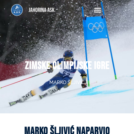
Ask
ZIMSKE OLIMPIJSKE IGRE
MARKO ŠLJIVIĆ
MARKO ŠLJIVIĆ NAPARVIO