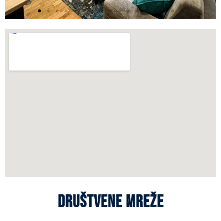
Društvene mreže