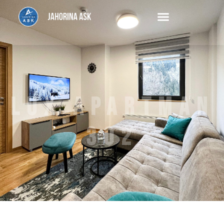
LUX APARTMAN
302