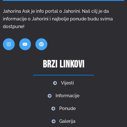
Jahorina Ask je info portal o Jahorini. Naš cilj je da
informacije o Jahorini i najbolje ponude budu svima
dostpune!
Brzi linkovi
Vijesti
Informacije
Ponude
Galerija