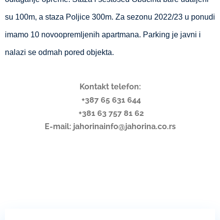
su 100m, a staza Poljice 300m. Za sezonu 2022/23 u ponudi
imamo 10 novoopremljenih apartmana. Parking je javni i
nalazi se odmah pored objekta.
Kontakt telefon:
+387 65 631 644
+381 63 757 81 62
E-mail: jahorinainfo@jahorina.co.rs
Apartmani Jahorina
Apartmani Jahorina