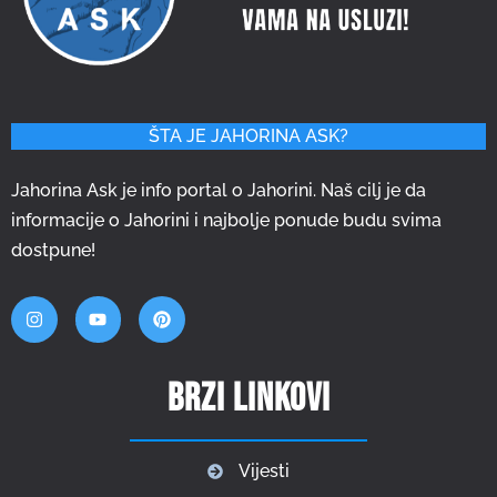
ŠTA JE JAHORINA ASK?
Jahorina Ask je info portal o Jahorini. Naš cilj je da
informacije o Jahorini i najbolje ponude budu svima
dostpune!
Brzi linkovi
Vijesti