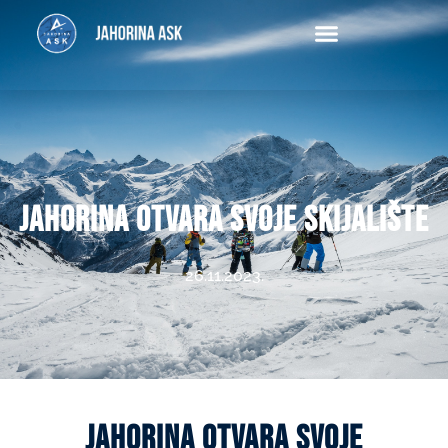
Ask
Jahorina otvara svoje skijalište
26.11.2023.
Jahorina otvara svoje