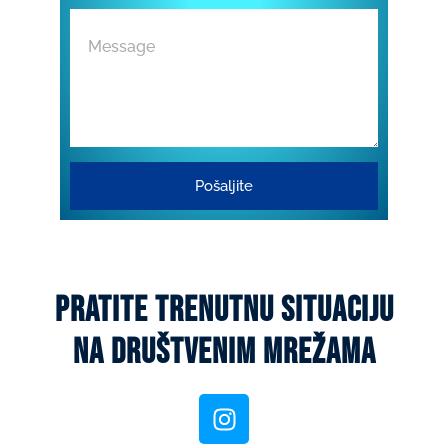
Pošaljite
pratite trenutnu situaciju
na društvenim mrežama