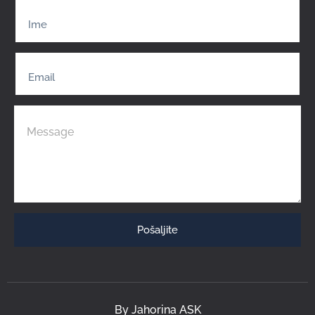
Pošaljite
By Jahorina ASK