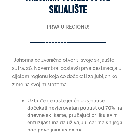
skijalište
PRVA U REGIONU!
-------------------------
-Jahorina će zvanično otvoriti svoje skijalište
sutra, 26. Novembra, postavši prva destinacija u
cijelom regionu koja će dočekati zaljubljenike
zime na svojim stazama.
Uzbuđenje raste jer će posjetioce
dočekati nevjerovatan popust od 70% na
dnevne ski karte, pružajući priliku svim
entuzijastima da uživaju u čarima snijega
pod povoljnim uslovima.