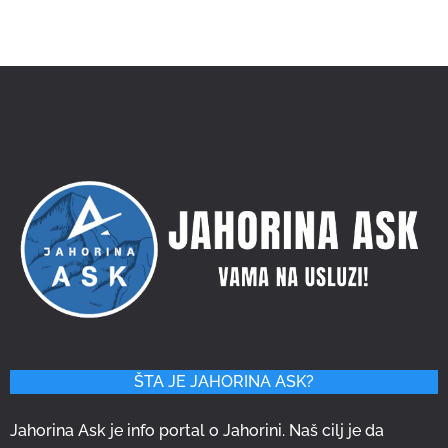
PLANINSKA
BAJKA - MATEJ
apartmani na samoj
stazi!
POGLEDAJTE
VIŠE
ŠTA JE JAHORINA ASK?
Jahorina Ask je info portal o Jahorini. Naš cilj je da