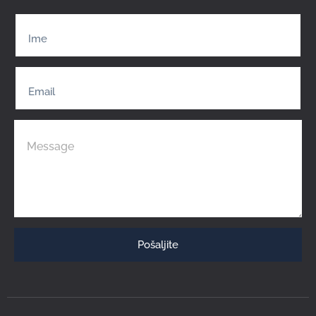
Pošaljite