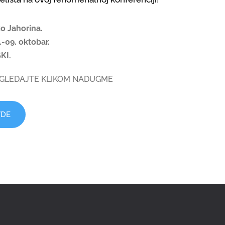
o Jahorina.
.-09. oktobar.
KI.
POGLEDAJTE KLIKOM NADUGME
VDE