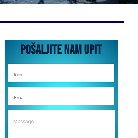
pošaljite nam upit