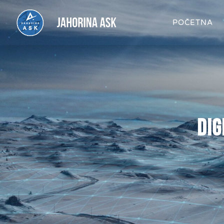
POČETNA
DIG