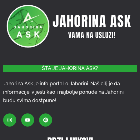
ŠTA JE JAHORINA ASK?
Jahorina Ask je info portal o Jahorini. Naš cilj je da
informacije, vijesti kao i najbolje ponude na Jahorini
budu svima dostpune!