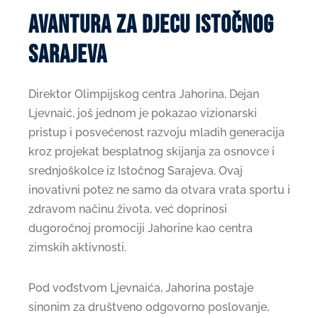
Avantura za djecu istočnog
sarajeva
Direktor Olimpijskog centra Jahorina, Dejan
Ljevnaić, još jednom je pokazao vizionarski
pristup i posvećenost razvoju mladih generacija
kroz projekat besplatnog skijanja za osnovce i
srednjoškolce iz Istočnog Sarajeva. Ovaj
inovativni potez ne samo da otvara vrata sportu i
zdravom načinu života, već doprinosi
dugoročnoj promociji Jahorine kao centra
zimskih aktivnosti.
Pod vođstvom Ljevnaića, Jahorina postaje
sinonim za društveno odgovorno poslovanje,