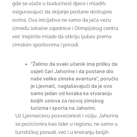
gde se ulaže u budućnost djece i mladih,
osiguravajući da skijanje postane dostupno
svima. Ova inicijativa ne samo da jača vezu
između lokalne zajednice i Olimpijskog centra,
već inspiriše mlade da otkriju ljubav prema
zimskim sportovima i prirodi.
“Želimo da svaki učenik ima priliku da
osjeti čari Jahorine i da postane dio
naše velike zimske avanture”, poručio
je Ljevnaić, naglašavajući da je ovo
samo jedan od koraka ka stvaranju
boljih uslova za razvoj zimskog
turizma i sporta na Jahorini.
Uz Ljevnaićevu posvećenost i viziju, Jahorina
se pozicionira kao lider u regionu, ne samo u
turističkoj ponudi, već i u kreiranju boljih