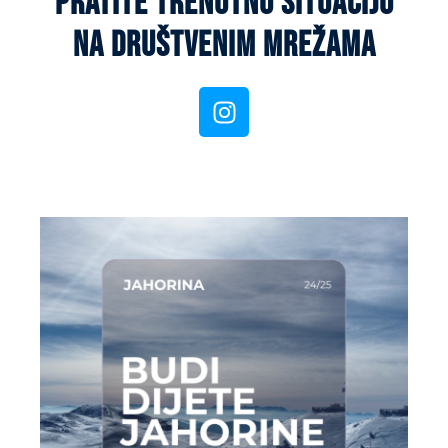
pratite trenutnu situaciju
na društvenim mrežama