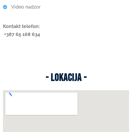
Video nadzor
Kontakt telefon:
+387 65 168 634
Apartmani Jahorina
Apartmani Jahorina
- LOKACIJA -