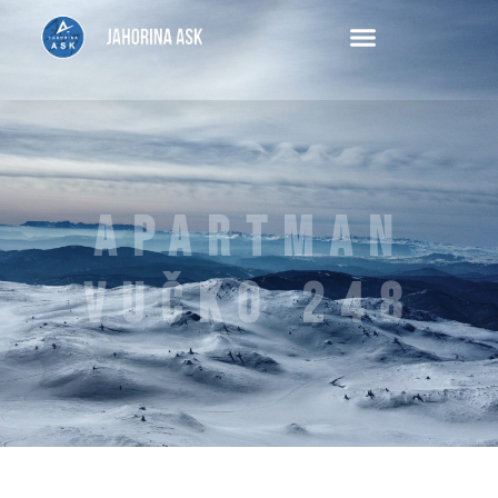
Apartman
Vučko 248