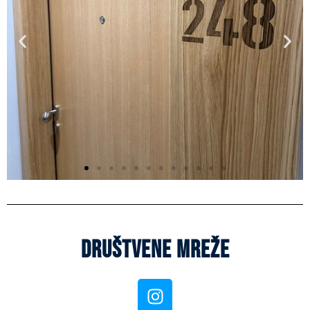
Društvene mreže