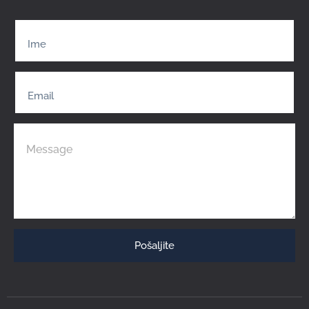
Pošaljite