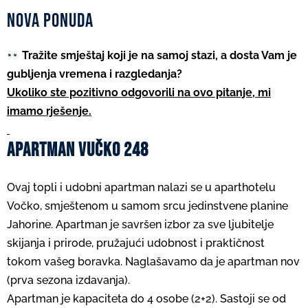
Nova ponuda
Tražite smještaj koji je na samoj stazi, a dosta Vam je
gubljenja vremena i razgledanja?
Ukoliko ste pozitivno odgovorili na ovo pitanje, mi
imamo rješenje.
Apartman Vučko 248
Ovaj topli i udobni apartman nalazi se u aparthotelu
Vočko, smještenom u samom srcu jedinstvene planine
Jahorine. Apartman je savršen izbor za sve ljubitelje
skijanja i prirode, pružajući udobnost i praktičnost
tokom vašeg boravka. Naglašavamo da je apartman nov
(prva sezona izdavanja).
Apartman je kapaciteta do 4 osobe (2+2). Sastoji se od