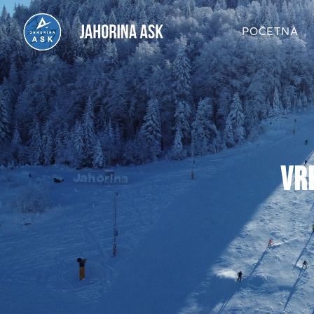
POČETNA
vr