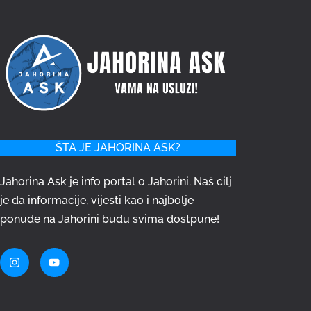
ŠTA JE JAHORINA ASK?
Jahorina Ask je info portal o Jahorini. Naš cilj
je da informacije, vijesti kao i najbolje
ponude na Jahorini budu svima dostpune!