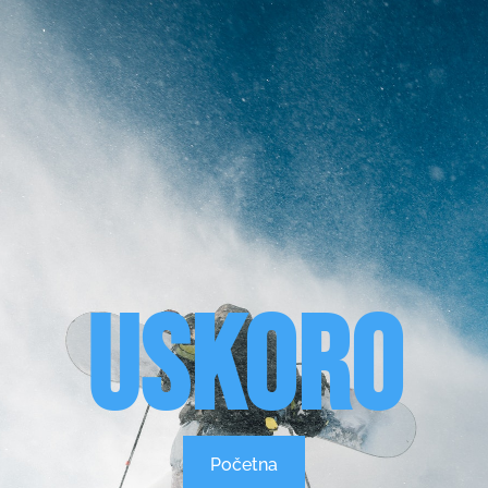
Uskoro
Početna